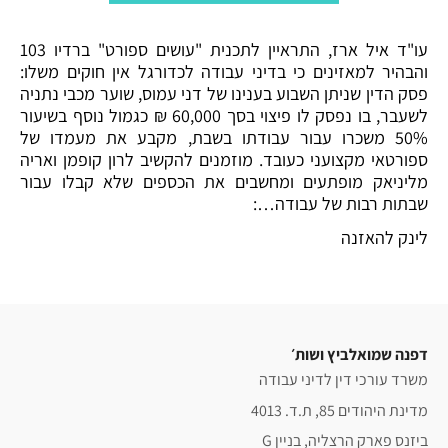
עו"ד איל ארז, התראיין לתכנית "עושים ספורט" ברדיו 103
והבהיר למאזינים כי בדיני עבודה לכדורגל אין חוקים משלו:
פסק הדין שניתן השבוע בענינו של דני עמוס, שוער מכבי נתניה
לשעבר, בו נפסק לו פיצוי בסך 60,000 ₪ כגמול נוסף בשיעור
50% משכרו עבור עבודתו בשבת, מקבע את מעמדו של
ספורטאי מקצועני כעובד. מוזמנים להקשיב לרון קופמן ואריה
מליניאק מופתעים ומחשבים את הכספים שלא קבלו עבור
שבתות רבות של עבודה…:
לינק להאזנה
דפנה שמואלביץ ושות׳
משרד עורכי דין לדיני עבודה
מדינת היהודים 85, ת.ד. 4013
ביזנס פארק הרצליה, בניין G