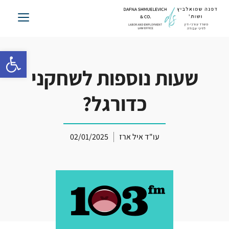
לג
תוכן
פתח סרגל 
שעות נוספות לשחקני
כדורגל?
עו"ד איל ארז
02/01/2025