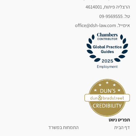
הרצליה פיתוח, 4614001
טל. 09-9569555
אימייל. office@dsh-law.com
תפריט ניווט
דף הבית
התמחות במשרד