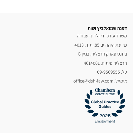
דפנה שמואלביץ ושות׳
משרד עורכי דין לדיני עבודה
מדינת היהודים 85, ת.ד. 4013
ביזנס פארק הרצליה, בניין G
הרצליה פיתוח, 4614001
טל. 09-9569555
אימייל. office@dsh-law.com