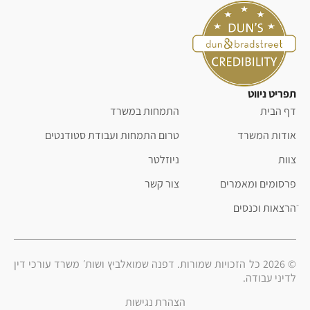
תפריט ניווט
דף הבית
התמחות במשרד
אודות המשרד
טרום התמחות ועבודת סטודנטים
צוות
ניוזלטר
פרסומים ומאמרים
צור קשר
ֿהרצאות וכנסים
© 2026 כל הזכויות שמורות. דפנה שמואלביץ ושות׳ משרד עורכי דין
לדיני עבודה.
הצהרת נגישות