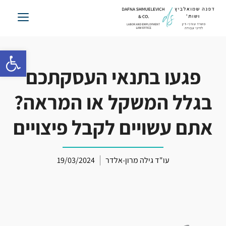
לג
תוכן
פתח סרגל 
פגעו בתנאי העסקתכם
בגלל המשקל או המראה?
אתם עשויים לקבל פיצויים
עו"ד גילה מרון-אלדר
19/03/2024