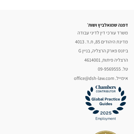
דפנה שמואלביץ ושות׳
משרד עורכי דין לדיני עבודה
מדינת היהודים 85, ת.ד. 4013
ביזנס פארק הרצליה, בניין G
הרצליה פיתוח, 4614001
טל. 09-9569555
אימייל. office@dsh-law.com