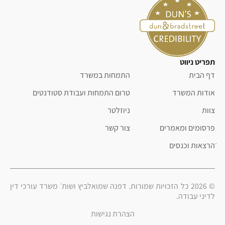
תפריט ניווט
דף הבית
התמחות במשרד
אודות המשרד
טרום התמחות ועבודת סטודנטים
צוות
ניוזלטר
פרסומים ומאמרים
צור קשר
ֿהרצאות וכנסים
© 2026 כל הזכויות שמורות. דפנה שמואלביץ ושות׳ משרד עורכי דין
לדיני עבודה.
הצהרת נגישות