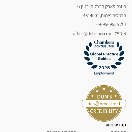
ביזנס פארק הרצליה, בניין G
הרצליה פיתוח, 4614001
טל. 09-9569555
אימייל. office@dsh-law.com
תפריט ניווט