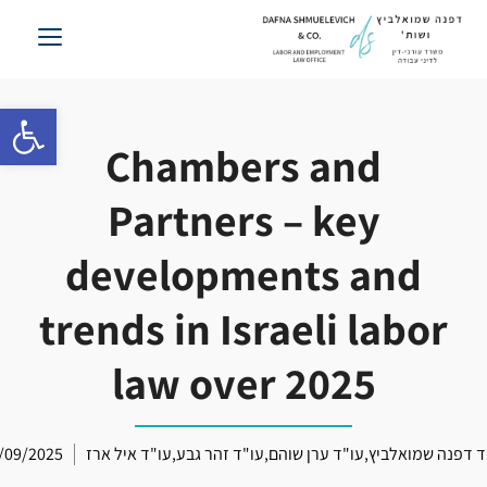
לג
תוכן
פתח סרגל 
Chambers and
Partners – key
developments and
trends in Israeli labor
law over 2025
ד דפנה שמואלביץ
,
עו"ד ערן שוהם
,
עו"ד זהר גבע
,
עו"ד איל ארז
/09/2025