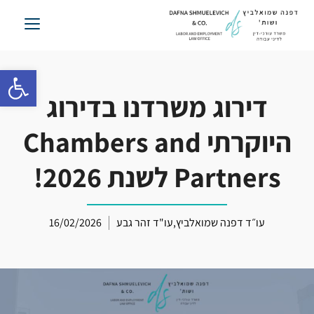
לג
תוכן
פתח סרגל 
דירוג משרדנו בדירוג
היוקרתי Chambers and
Partners לשנת 2026!
עו״ד דפנה שמואלביץ
,
עו"ד זהר גבע
16/02/2026