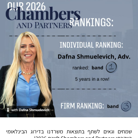
שמחים וגאים לשתף בתוצאות משרדנו בדירוג הבינלאומי