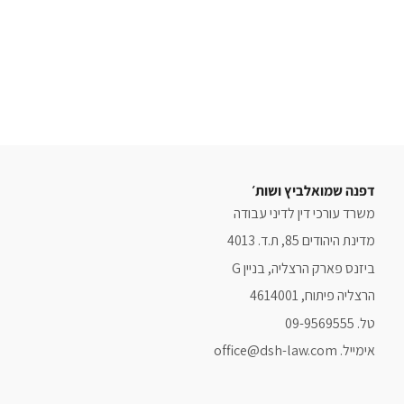
דפנה שמואלביץ ושות׳
משרד עורכי דין לדיני עבודה
מדינת היהודים 85, ת.ד. 4013
ביזנס פארק הרצליה, בניין G
הרצליה פיתוח, 4614001
טל. 09-9569555
אימייל. office@dsh-law.com