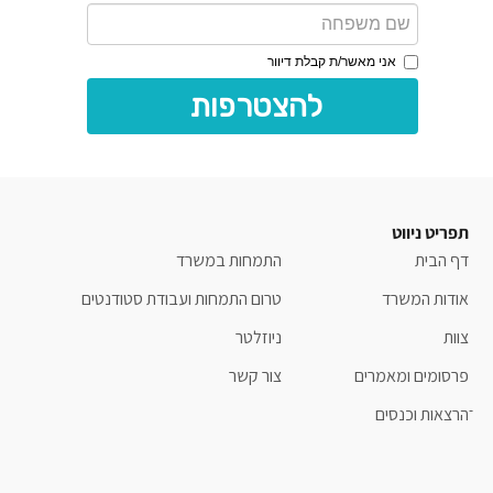
אני מאשר/ת קבלת דיוור
להצטרפות 
תפריט ניווט
דף הבית
התמחות במשרד
אודות המשרד
טרום התמחות ועבודת סטודנטים
צוות
ניוזלטר
פרסומים ומאמרים
צור קשר
ֿהרצאות וכנסים