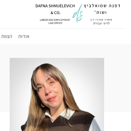
לג
תוכן
אודות
הצוות