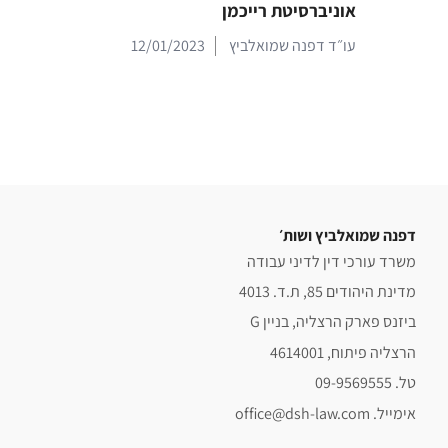
אוניברסיטת רייכמן
עו״ד דפנה שמואלביץ
12/01/2023
דפנה שמואלביץ ושות׳
משרד עורכי דין לדיני עבודה
מדינת היהודים 85, ת.ד. 4013
ביזנס פארק הרצליה, בניין G
הרצליה פיתוח, 4614001
טל. 09-9569555
אימייל. office@dsh-law.com