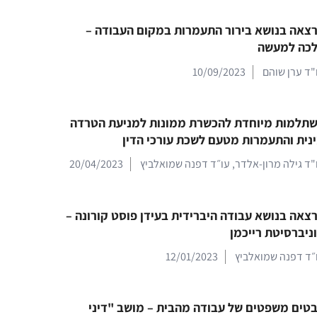
צאה בנושא בירור התעמרות במקום העבודה –
כה למעשה
"ד ערן שוהם
10/09/2023
תלמות מיוחדת להכשרת ממונות למניעת הטרדה
נית והתעמרות מטעם לשכת עורכי הדין
"ד גילה מרון-אלדר
,
עו״ד דפנה שמואלביץ
20/04/2023
צאה בנושא עבודה היברידית בעידן פוסט קורונה –
ניברסיטת רייכמן
״ד דפנה שמואלביץ
12/01/2023
טים משפטים של עבודה מהבית – מושב "דיני