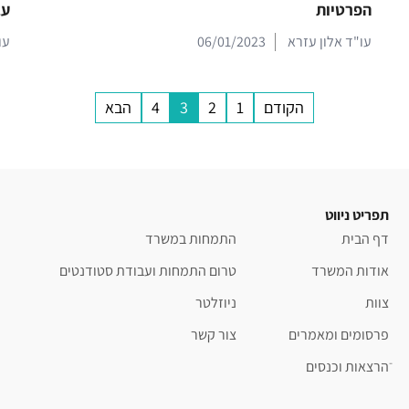
הפרטיות
עב
עו"ד אלון עזרא
06/01/2023
עו
הקודם
1
2
3
4
הבא
תפריט ניווט
דף הבית
התמחות במשרד
אודות המשרד
טרום התמחות ועבודת סטודנטים
צוות
ניוזלטר
פרסומים ומאמרים
צור קשר
ֿהרצאות וכנסים